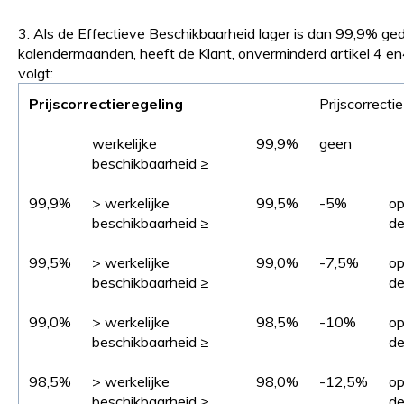
3. Als de Effectieve Beschikbaarheid lager is dan 99,9% 
kalendermaanden, heeft de Klant, onverminderd artikel 4 en4.
volgt:
Prijscorrectieregeling
Prijscorrectie
werkelijke
99,9%
geen
beschikbaarheid ≥
99,9%
> werkelijke
99,5%
-5%
op
beschikbaarheid ≥
de
99,5%
> werkelijke
99,0%
-7,5%
op
beschikbaarheid ≥
de
99,0%
> werkelijke
98,5%
-10%
op
beschikbaarheid ≥
de
98,5%
> werkelijke
98,0%
-12,5%
op
beschikbaarheid ≥
de