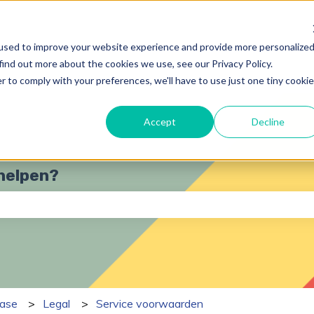
used to improve your website experience and provide more personalize
find out more about the cookies we use, see our Privacy Policy.
r to comply with your preferences, we'll have to use just one tiny cookie
Accept
Decline
 helpen?
ekveld is leeg.
ase
Legal
Service voorwaarden