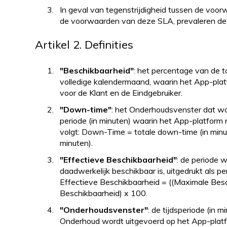
In geval van tegenstrijdigheid tussen de voo
de voorwaarden van deze SLA, prevaleren d
Artikel 2. Definities
"Beschikbaarheid"
: het percentage van de t
volledige kalendermaand, waarin het App-platf
voor de Klant en de Eindgebruiker.
"Down-time"
: het Onderhoudsvenster dat wo
periode (in minuten) waarin het App-platform ni
volgt: Down-Time = totale down-time (in min
minuten).
"Effectieve Beschikbaarheid"
: de periode 
daadwerkelijk beschikbaar is, uitgedrukt als pe
Effectieve Beschikbaarheid = ((Maximale Besch
Beschikbaarheid) x 100.
"Onderhoudsvenster"
: de tijdsperiode (in 
Onderhoud wordt uitgevoerd op het App-plat