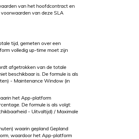
rwaarden van het hoofdcontract en
e voorwaarden van deze SLA
otale tijd, gemeten over een
orm volledig up-time moet zijn
rdt afgetrokken van de totale
et beschikbaar is. De formule is als
uten) - Maintenance Window (in
waarin het App-platform
rcentage. De formule is als volgt:
ikbaarheid - Uitvaltijd) / Maximale
minuten) waarin gepland Gepland
form, waardoor het App-platform