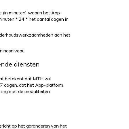
de (in minuten) waarin het App-
minuten * 24 * het aantal dagen in
 onderhoudswerkzaamheden aan het
ningsniveau.
ende diensten
at betekent dat MTH zal
/7 dagen, dat het App-platform
ing met de modaliteiten
gericht op het garanderen van het