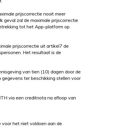
t.
aximale prijscorrectie nooit meer
geval zal de maximale prijscorrectie
trekking tot het App-platform op
ale prijscorrectie uit artikel7 de
spersonen. Het resultaat is de
nnisgeving van tien (10) dagen door de
n gegevens ter beschikking stellen voor
MTH via een creditnota na afloop van
 voor het niet voldoen aan de