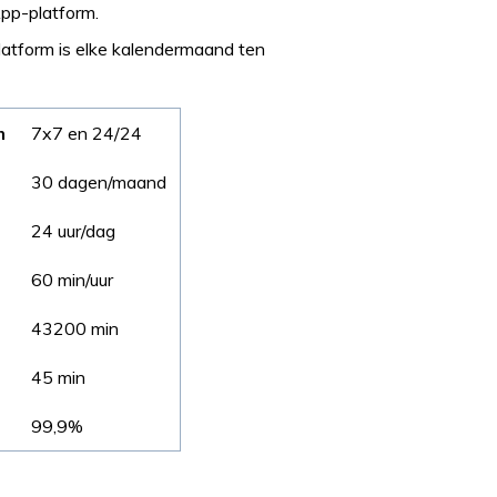
App-platform.
atform is elke kalendermaand ten
m
7x7 en 24/24
30 dagen/maand
24 uur/dag
60 min/uur
43200 min
45 min
99,9%